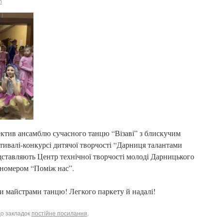
n
ектив ансамблю сучасного танцю “Візаві” з блискучим
тивалі-конкурсі дитячої творчості “Дарниця талантами
дставляють Центр технічної творчості молоді Дарницького
 номером “Поміж нас”.
майстрами танцю! Легкого паркету й надалі!
до закладок
постійне посилання
.