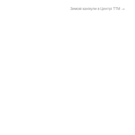
Зимові канікули в Центрі ТТМ
→