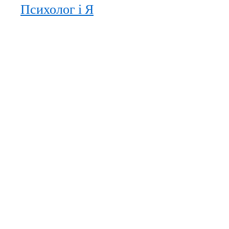
Психолог і Я