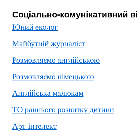
Соціально-комунікативний в
Юний еколог
Майбутній журналіст
Розмовляємо англійською
Розмовляємо німецькою
Англійська малюкам
ТО раннього розвитку дитини
Арт-інтелект