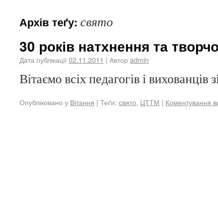
свято
Архів теґу:
30 років натхнення та творчо
Дата публікації
02.11.2011
| Автор
admin
Вітаємо всіх педагогів і вихованців з
Опубліковано у
Вітання
|
Теґи:
свято
,
ЦТТМ
|
Коментування в