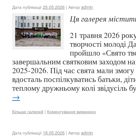
Дата публікації
25.05.2026
| Автор
admin
Ця галерея місти
21 травня 2026 року
творчості молоді Д
пройшло «Свято тво
завершальним святковим заходом на
2025-2026. Під час свята мали змогу 
вдосталь поспілкуватись батьки, діти
теплому дружньому колі звідусіль 
→
Більше галерей
|
Коментування вимкнено
Дата публікації
18.05.2026
| Автор
admin